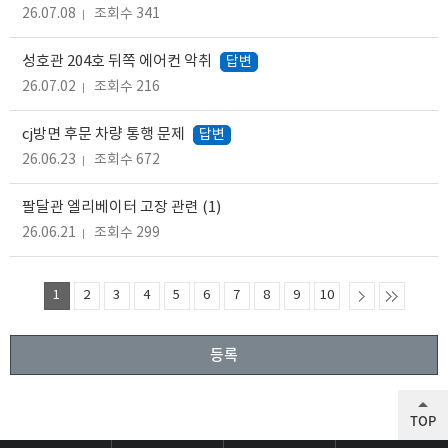
26.07.08
조회수 341
성호관 204호 뒤쪽 에어컨 악취
답변
26.07.02
조회수 216
cj방면 후문 차량 통행 문제
답변
26.06.23
조회수 672
팔달관 엘리베이터 고장 관련
(1)
26.06.21
조회수 299
1
2
3
4
5
6
7
8
9
10
등록
TOP