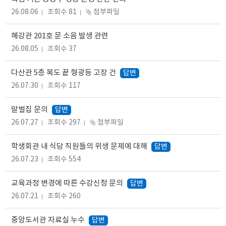
26.08.06
조회수 81
첨부파일
혜강관 201호 문 소음 발생 관련
26.08.05
조회수 37
다산관 5층 복도 끝 형광등 고장 건
답변
26.07.30
조회수 117
말벌집 문의
답변
26.07.27
조회수 297
첨부파일
학생회관 내 식당 직원들의 위생 문제에 대해
답변
26.07.23
조회수 554
교육과정 변경에 따른 수강신청 문의
답변
26.07.21
조회수 260
중앙도서관 자료실 누수
답변