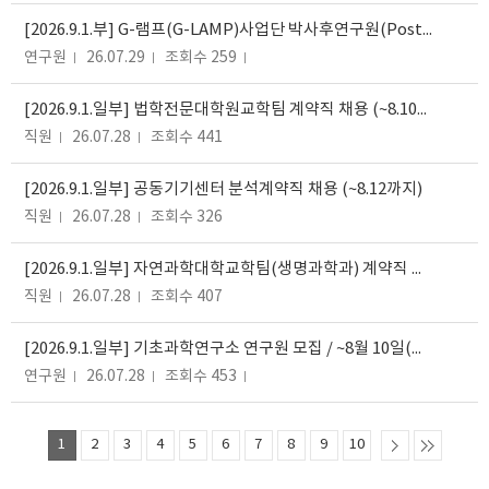
[2026.9.1.부] G-램프(G-LAMP)사업단 박사후연구원(Post-Doctor) 모집
연구원
26.07.29
조회수 259
[2026.9.1.일부] 법학전문대학원교학팀 계약직 채용 (~8.10까지)
직원
26.07.28
조회수 441
[2026.9.1.일부] 공동기기센터 분석계약직 채용 (~8.12까지)
직원
26.07.28
조회수 326
[2026.9.1.일부] 자연과학대학교학팀(생명과학과) 계약직 채용 (~8.10까지)
직원
26.07.28
조회수 407
[2026.9.1.일부] 기초과학연구소 연구원 모집 / ~8월 10일(월)까지
연구원
26.07.28
조회수 453
1
2
3
4
5
6
7
8
9
10